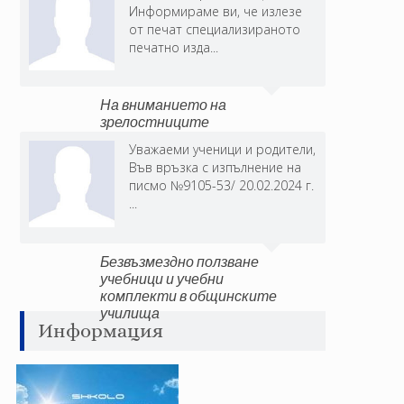
Информираме ви, че излезе
от печат специализираното
печатно изда...
На вниманието на
зрелостниците
Уважаеми ученици и родители,
Във връзка с изпълнение на
писмо №9105-53/ 20.02.2024 г.
...
Безвъзмездно ползване
учебници и учебни
комплекти в общинските
училища
Информация