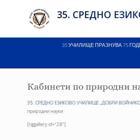
Skip
35. СРЕДНО ЕЗ
to
content
35 УЧИЛИЩЕ ПРАЗНУВА 75 ГО
Кабинети по природни н
35. СРЕДНО ЕЗИКОВО УЧИЛИЩЕ „ДОБРИ ВОЙНИКО
природни науки
[nggallery id=“28″]