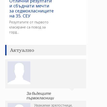
Отлични резултати
и сбъднати мечти
за седмокласниците
на 35. СЕУ
Резултатите от първото
класиране са повод за
горд...
Актуално
За бъдещите
първокласници
Уважаеми зрелостници,