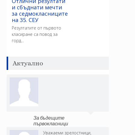
Отлични резултати
и сбъднати мечти
за седмокласниците
на 35. СЕУ
Резултатите от първото
класиране са повод за
горд...
Актуално
За бъдещите
първокласници
Уважаеми зрелостници,