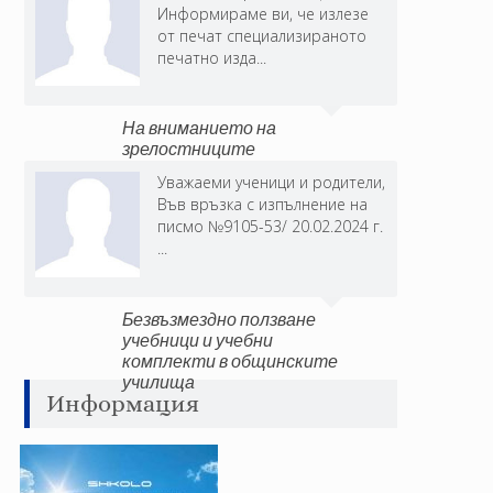
Информираме ви, че излезе
от печат специализираното
печатно изда...
На вниманието на
зрелостниците
Уважаеми ученици и родители,
Във връзка с изпълнение на
писмо №9105-53/ 20.02.2024 г.
...
Безвъзмездно ползване
учебници и учебни
комплекти в общинските
училища
Информация