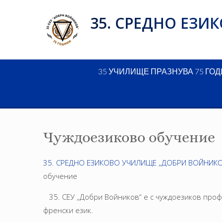
Skip
35. СРЕДНО ЕЗ
to
content
35 УЧИЛИЩЕ ПРАЗНУВА 75 ГО
Чуждоезиково обучение
35. СРЕДНО ЕЗИКОВО УЧИЛИЩЕ „ДОБРИ ВОЙНИКО
обучение
35. СЕУ „Добри Войников“ е с чуждоезиков проф
френски език.