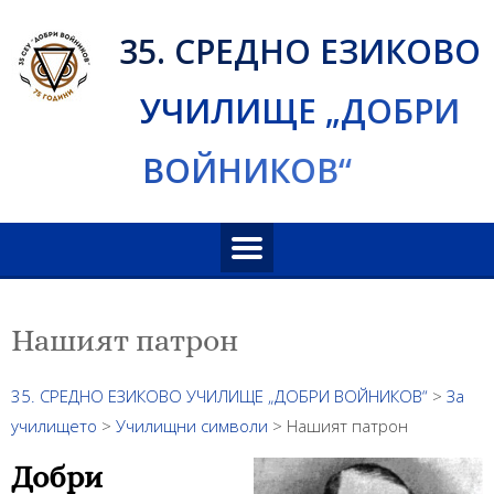
Skip
35. СРЕДНО ЕЗИКОВО
to
content
УЧИЛИЩЕ „ДОБРИ
ВОЙНИКОВ“
Нашият патрон
35. СРЕДНО ЕЗИКОВО УЧИЛИЩЕ „ДОБРИ ВОЙНИКОВ“
>
За
училището
>
Училищни символи
>
Нашият патрон
Добри