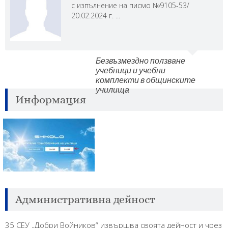
с изпълнение на писмо №9105-53/
20.02.2024 г. ...
Безвъзмездно ползване
учебници и учебни
комплекти в общинските
училища
Информация
Административна дейност
35 СЕУ „Добри Войников“ извършва своята дейност и чрез