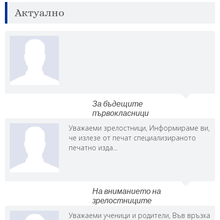
Актуално
За бъдещите
първокласници
Уважаеми зрелостници, Информираме ви,
че излезе от печат специализираното
печатно изда...
На вниманието на
зрелостниците
Уважаеми ученици и родители, Във връзка