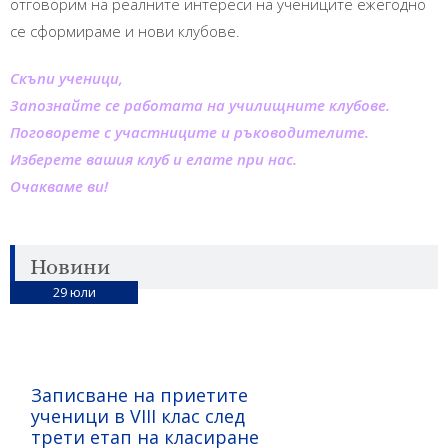
отговорим на реалните интереси на учениците ежегодно
се сформираме и нови клубове.
Скъпи ученици,
Запознайте се работата на училищните клубове.
Поговорете с участниците и ръководителите.
Изберете вашия клуб и елате при нас.
Очакваме ви!
Новини
29
юли
Записване на приетите
ученици в VIII клас след
трети етап на класиране