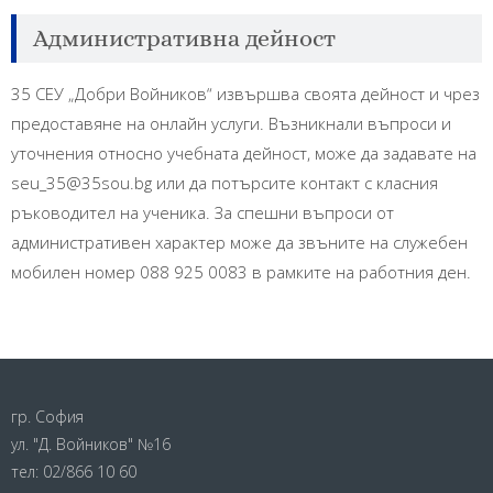
Административна дейност
35 СЕУ „Добри Войников“ извършва своята дейност и чрез
предоставяне на онлайн услуги. Възникнали въпроси и
уточнения относно учебната дейност, може да задавате на
seu_35@35sou.bg или да потърсите контакт с класния
ръководител на ученика. За спешни въпроси от
административен характер може да звъните на служебен
мобилен номер 088 925 0083 в рамките на работния ден.
гр. София
ул. "Д. Войников" №16
тел:
02/866 10 60