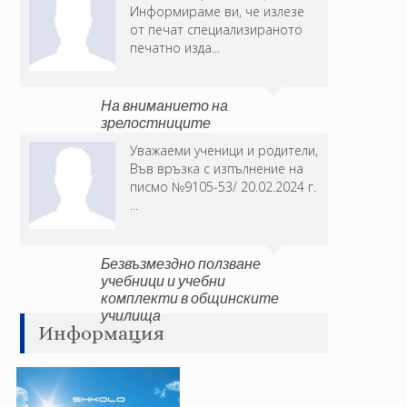
Информираме ви, че излезе
от печат специализираното
печатно изда...
На вниманието на
зрелостниците
Уважаеми ученици и родители,
Във връзка с изпълнение на
писмо №9105-53/ 20.02.2024 г.
...
Безвъзмездно ползване
учебници и учебни
комплекти в общинските
училища
Информация