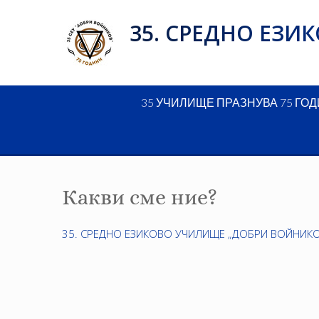
Skip
35. СРЕДНО ЕЗ
to
content
35 УЧИЛИЩЕ ПРАЗНУВА 75 ГО
Какви сме ние?
35. СРЕДНО ЕЗИКОВО УЧИЛИЩЕ „ДОБРИ ВОЙНИКО