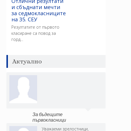
Отлични резултати
и сбъднати мечти
за седмокласниците
на 35. СЕУ
Резултатите от първото
класиране са повод за
горд...
Актуално
За бъдещите
първокласници
Уважаеми зрелостници,