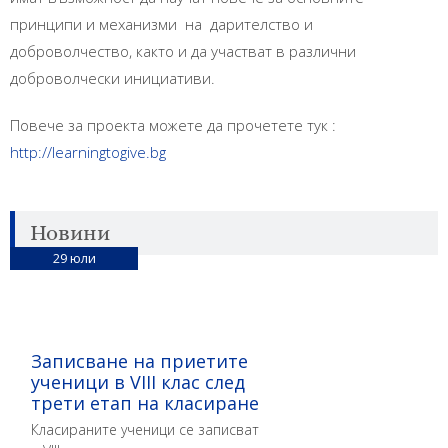
принципи и механизми на дарителство и
доброволчество, както и да участват в различни
доброволчески инициативи.
Повече за проекта можете да прочетете тук :
http://learningtogive.bg
Новини
29
юли
Записване на приетите
ученици в VIII клас след
трети етап на класиране
Класираните ученици се записват