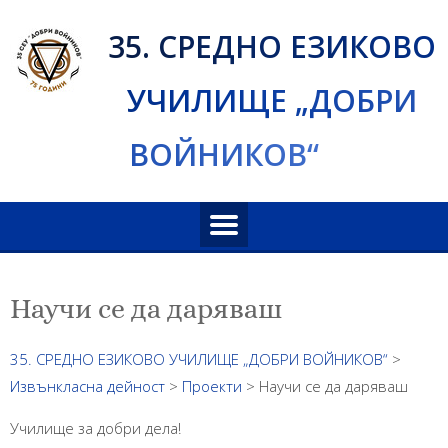
Skip
35. СРЕДНО ЕЗИКОВО
to
content
УЧИЛИЩЕ „ДОБРИ
ВОЙНИКОВ“
Научи се да даряваш
35. СРЕДНО ЕЗИКОВО УЧИЛИЩЕ „ДОБРИ ВОЙНИКОВ“
>
Извънкласна дейност
>
Проекти
>
Научи се да даряваш
Училище за добри дела!