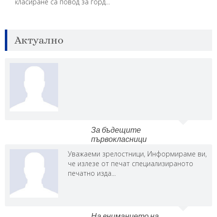
класиране са повод за горд...
Актуално
За бъдещите
първокласници
Уважаеми зрелостници, Информираме ви,
че излезе от печат специализираното
печатно изда...
На вниманието на