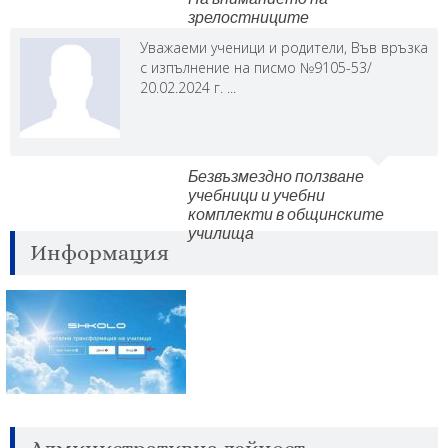
зрелостниците
Уважаеми ученици и родители, Във връзка
с изпълнение на писмо №9105-53/
20.02.2024 г. ...
Безвъзмездно ползване
учебници и учебни
комплекти в общинските
училища
Информация