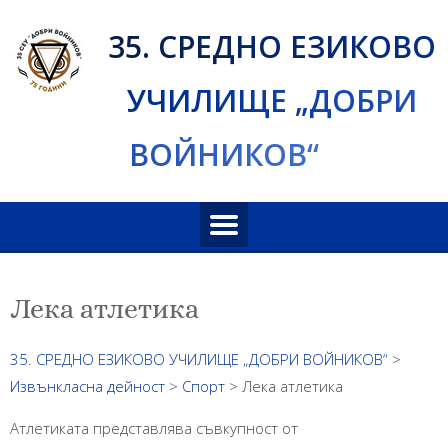
Skip
35. СРЕДНО ЕЗИКОВО
to
content
УЧИЛИЩЕ „ДОБРИ
ВОЙНИКОВ“
Лека атлетика
35. СРЕДНО ЕЗИКОВО УЧИЛИЩЕ „ДОБРИ ВОЙНИКОВ“
>
Извънкласна дейност
>
Спорт
>
Лека атлетика
Атлетиката представлява съвкупност от