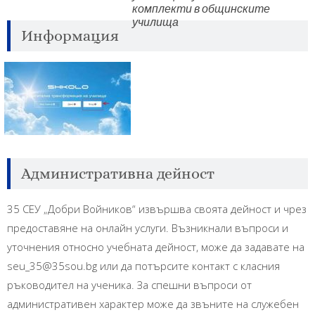
комплекти в общинските
училища
Информация
Административна дейност
35 СЕУ „Добри Войников“ извършва своята дейност и чрез
предоставяне на онлайн услуги. Възникнали въпроси и
уточнения относно учебната дейност, може да задавате на
seu_35@35sou.bg или да потърсите контакт с класния
ръководител на ученика. За спешни въпроси от
административен характер може да звъните на служебен