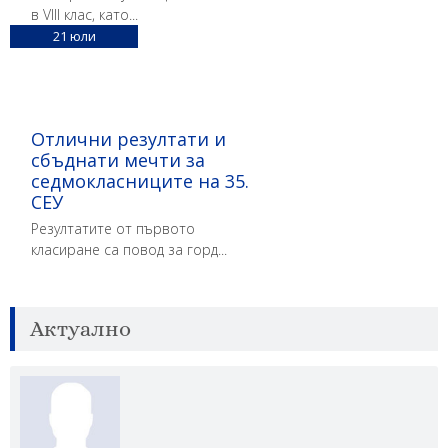
в VIII клас, като...
21
юли
Отлични резултати и
сбъднати мечти за
седмокласниците на 35.
СЕУ
Резултатите от първото
класиране са повод за горд...
Актуално