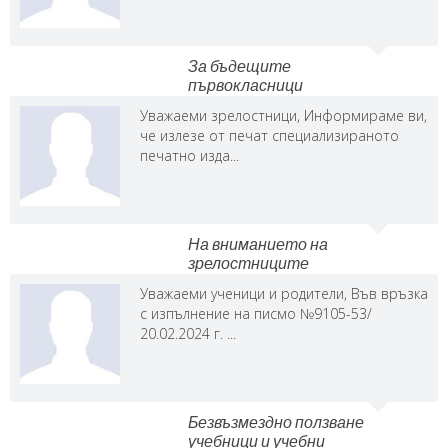
За бъдещите
първокласници
Уважаеми зрелостници, Информираме ви,
че излезе от печат специализираното
печатно изда...
На вниманието на
зрелостниците
Уважаеми ученици и родители, Във връзка
с изпълнение на писмо №9105-53/
20.02.2024 г. ...
Безвъзмездно ползване
учебници и учебни