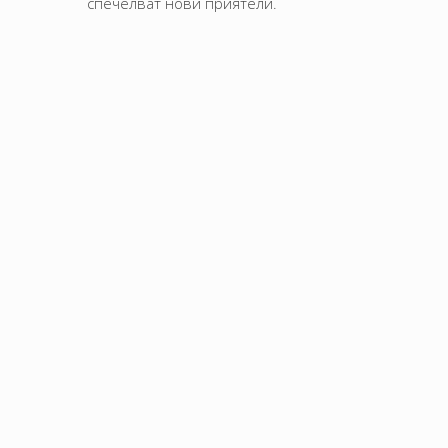
спечелват нови приятели.