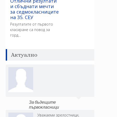
Отлични резултати
и сбъднати мечти
за седмокласниците
на 35. СЕУ
Резултатите от първото
класиране са повод за
горд...
Актуално
За бъдещите
първокласници
Уважаеми зрелостници,