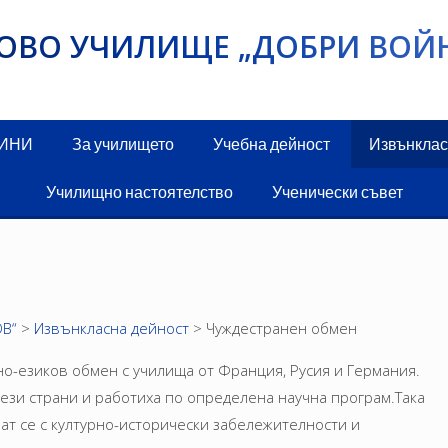
ИКОВО УЧИЛИЩЕ „ДОБРИ ВОЙ
ДИНИ
За училището
Учебна дейност
Извънклас
Училищно настоятелство
Ученически съвет
В“
>
Извънкласна дейност
>
Чуждестранен обмен
но-езиков обмен с училища от Франция, Русия и Германия.
ези страни и работиха по определена научна програм.Така
ат се с културно-исторически забележителности и