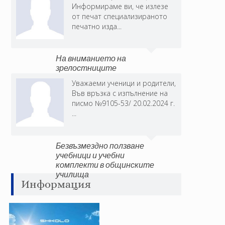
Информираме ви, че излезе
от печат специализираното
печатно изда...
На вниманието на
зрелостниците
Уважаеми ученици и родители,
Във връзка с изпълнение на
писмо №9105-53/ 20.02.2024 г.
...
Безвъзмездно ползване
учебници и учебни
комплекти в общинските
училища
Информация