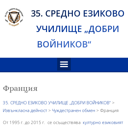
Skip
35. СРЕДНО ЕЗИКОВО
to
content
УЧИЛИЩЕ „ДОБРИ
ВОЙНИКОВ“
Франция
35. СРЕДНО ЕЗИКОВО УЧИЛИЩЕ „ДОБРИ ВОЙНИКОВ“
>
Извънкласна дейност
>
Чуждестранен обмен
>
Франция
От 1995 г. до 2015 г. се осъществява
културно езиковият