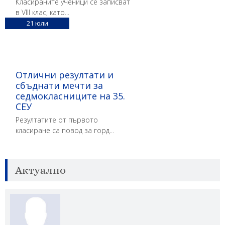
Класираните ученици се записват
в VIII клас, като...
21
юли
Отлични резултати и
сбъднати мечти за
седмокласниците на 35.
СЕУ
Резултатите от първото
класиране са повод за горд...
Актуално