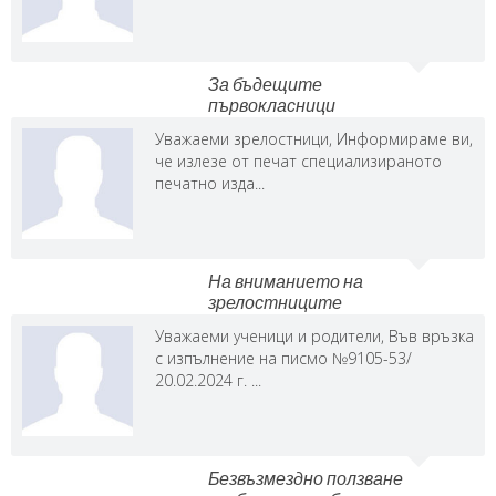
За бъдещите
първокласници
Уважаеми зрелостници, Информираме ви,
че излезе от печат специализираното
печатно изда...
На вниманието на
зрелостниците
Уважаеми ученици и родители, Във връзка
с изпълнение на писмо №9105-53/
20.02.2024 г. ...
Безвъзмездно ползване