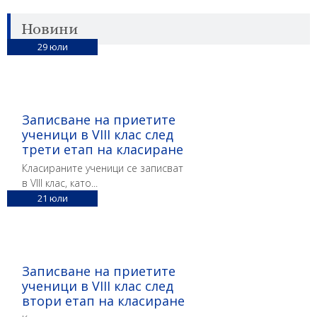
Новини
29
юли
Записване на приетите
ученици в VIII клас след
трети етап на класиране
Класираните ученици се записват
в VIII клас, като...
21
юли
Записване на приетите
ученици в VIII клас след
втори етап на класиране