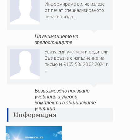
Информираме ви, че излезе
от печат специализираното
печатно изда...
На вниманието на
зрелостниците
Уважаеми ученици и родители,
Във връзка с изпълнение на
писмо №9105-53/ 20.02.2024 г.
...
Безвъзмездно ползване
учебници и учебни
комплекти в общинските
училища
Информация