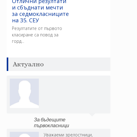
Отлични резултати
и сбъднати мечти
за седмокласниците
на 35. СЕУ
Резултатите от първото
класиране са повод за
горд...
Актуално
За бъдещите
първокласници
Уважаеми зрелостници,