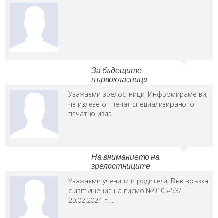
За бъдещите
първокласници
Уважаеми зрелостници, Информираме ви,
че излезе от печат специализираното
печатно изда...
На вниманието на
зрелостниците
Уважаеми ученици и родители, Във връзка
с изпълнение на писмо №9105-53/
20.02.2024 г. ...