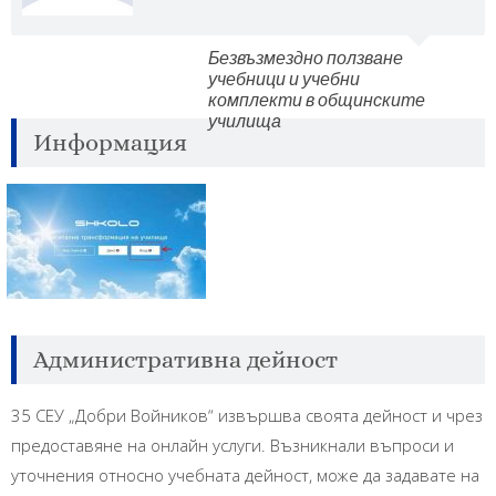
Безвъзмездно ползване
учебници и учебни
комплекти в общинските
училища
Информация
Административна дейност
35 СЕУ „Добри Войников“ извършва своята дейност и чрез
предоставяне на онлайн услуги. Възникнали въпроси и
уточнения относно учебната дейност, може да задавате на