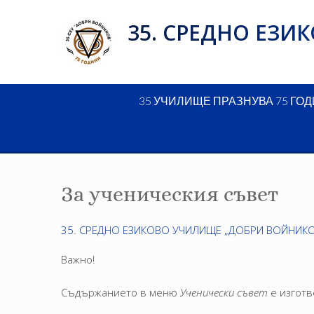
Skip
35. СРЕДНО ЕЗ
to
content
35 УЧИЛИЩЕ ПРАЗНУВА 75 ГО
За ученическия съвет
35. СРЕДНО ЕЗИКОВО УЧИЛИЩЕ „ДОБРИ ВОЙНИКО
Важно!
Съдържанието в меню
Ученически съвет
е изготв