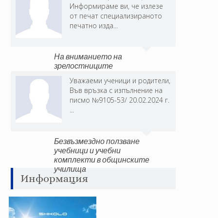
Информираме ви, че излезе
от печат специализираното
печатно изда...
На вниманието на
зрелостниците
Уважаеми ученици и родители,
Във връзка с изпълнение на
писмо №9105-53/ 20.02.2024 г.
...
Безвъзмездно ползване
учебници и учебни
комплекти в общинските
училища
Информация