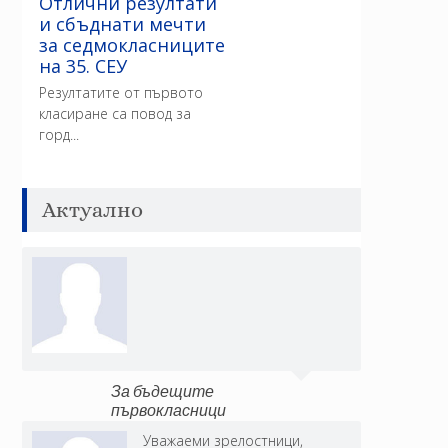
Отлични резултати
и сбъднати мечти
за седмокласниците
на 35. СЕУ
Резултатите от първото
класиране са повод за
горд...
Актуално
За бъдещите
първокласници
Уважаеми зрелостници,