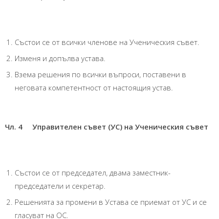
Състои се от всички членове на Ученическия съвет.
Изменя и допълва устава.
Взема решения по всички въпроси, поставени в
неговата компетентност от настоящия устав.
Чл. 4 Управителен съвет (УС) на
Ученическия съвет
Състои се от председател, двама заместник-
председатели и секретар.
Решенията за промени в Устава се приемат от УС и се
гласуват на ОС.