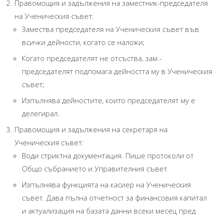
Правомощия и задължения на заместник-председателя
на Ученическия съвет:
Замества председателя на Ученическия съвет във
всички дейности, когато се наложи;
Когато председателят не отсъства, зам.-
председателят подпомага дейността му в Ученическия
съвет;
Изпълнява дейностите, които председателят му е
делегирал.
Правомощия и задължения на секретаря на
Ученическия съвет:
Води стриктна документация. Пише протоколи от
Общо събранието и Управителния съвет.
Изпълнява функцията на касиер на Ученическия
съвет. Дава пълна отчетност за финансовия капитал
и актуализация на базата данни всеки месец пред