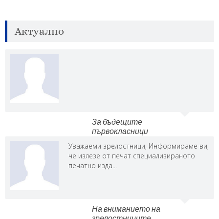
Актуално
За бъдещите
първокласници
Уважаеми зрелостници, Информираме ви,
че излезе от печат специализираното
печатно изда...
На вниманието на
зрелостниците