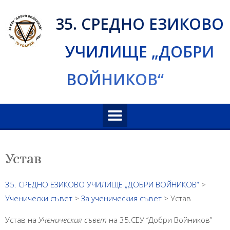
Skip
35. СРЕДНО ЕЗИКОВО
to
content
УЧИЛИЩЕ „ДОБРИ
ВОЙНИКОВ“
Устав
35. СРЕДНО ЕЗИКОВО УЧИЛИЩЕ „ДОБРИ ВОЙНИКОВ“
>
Ученически съвет
>
За ученическия съвет
>
Устав
Устав на
Ученическия съвет
на 35.СЕУ ‘’Добри Войников’’