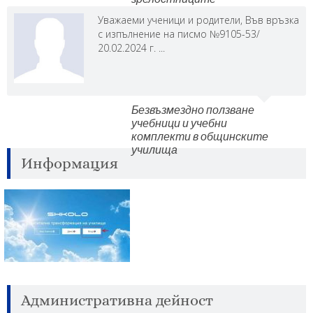
Уважаеми ученици и родители, Във връзка
с изпълнение на писмо №9105-53/
20.02.2024 г. ...
Безвъзмездно ползване
учебници и учебни
комплекти в общинските
училища
Информация
Административна дейност