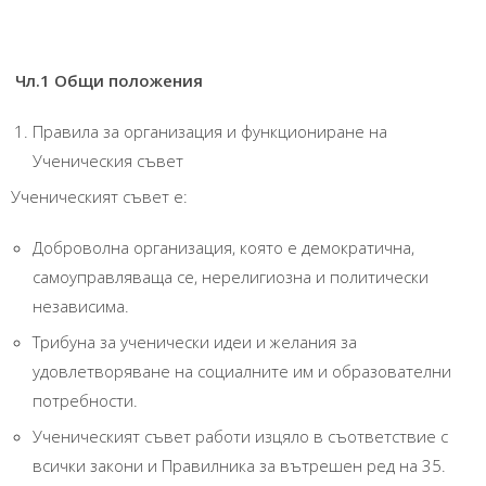
Чл.1 Общи положения
Правила за организация и функциониране на
Ученическия съвет
Ученическият съвет е:
Доброволна организация, която е демократична,
самоуправляваща се, нерелигиозна и политически
независима.
Трибуна за ученически идеи и желания за
удовлетворяване на социалните им и образователни
потребности.
Ученическият съвет работи изцяло в съответствие с
всички закони и Правилника за вътрешен ред на 35.