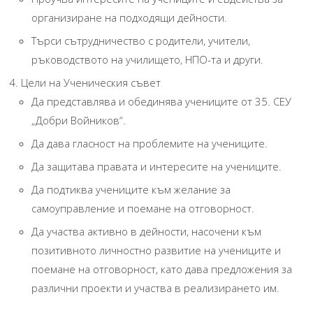
организиране на подходящи дейности.
Търси сътрудничество с родители, учители,
ръководството на училището, НПО-та и други.
Цели на Ученическия съвет
Да представлява и обединява учениците от 35. СЕУ
„Добри Войников“.
Да дава гласност на проблемите на учениците.
Да защитава правата и интересите на учениците.
Да подтиква учениците към желание за
самоуправление и поемане на отговорност.
Да участва активно в дейности, насочени към
позитивното личностно развитие на учениците и
поемане на отговорност, като дава предложения за
различни проекти и участва в реализирането им.