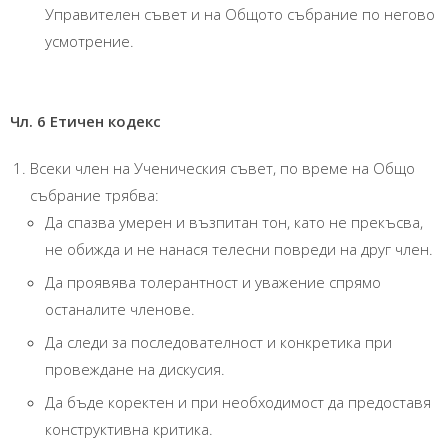
Управителен съвет и на Общото събрание по негово
усмотрение.
Чл. 6 Етичен кодекс
Всеки член на Ученическия съвет, по време на Общо
събрание трябва:
Да спазва умерен и възпитан тон, като не прекъсва,
не обижда и не нанася телесни повреди на друг член.
Да проявява толерантност и уважение спрямо
останалите членове.
Да следи за последователност и конкретика при
провеждане на дискусия.
Да бъде коректен и при необходимост да предоставя
конструктивна критика.