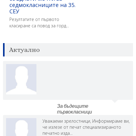
седмокласниците на 35.
СЕУ
Резултатите от първото
класиране са повод за горд...
Актуално
За бъдещите
първокласници
Уважаеми зрелостници, Информираме ви,
че излезе от печат специализираното
печатно изда...