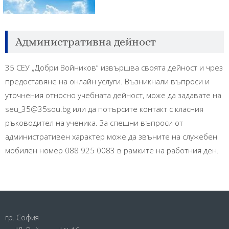
Административна дейност
35 СЕУ „Добри Войников“ извършва своята дейност и чрез
предоставяне на онлайн услуги. Възникнали въпроси и
уточнения относно учебната дейност, може да задавате на
seu_35@35sou.bg или да потърсите контакт с класния
ръководител на ученика. За спешни въпроси от
административен характер може да звъните на служебен
мобилен номер 088 925 0083 в рамките на работния ден.
гр. София