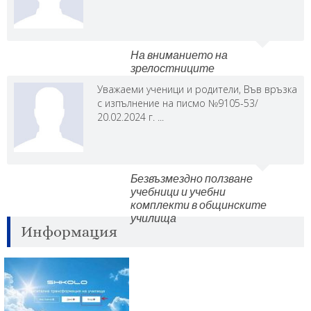
На вниманието на
зрелостниците
Уважаеми ученици и родители, Във връзка
с изпълнение на писмо №9105-53/
20.02.2024 г. ...
Безвъзмездно ползване
учебници и учебни
комплекти в общинските
училища
Информация