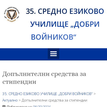
Skip
35. СРЕДНО ЕЗИКОВО
to
content
УЧИЛИЩЕ „ДОБРИ
ВОЙНИКОВ“
Допълнителни средства за
стипендии
35. СРЕДНО ЕЗИКОВО УЧИЛИЩЕ „ДОБРИ ВОЙНИКОВ“
>
Актуално
>
Допълнителни средства за стипендии
Публикувано на
08/20/2024