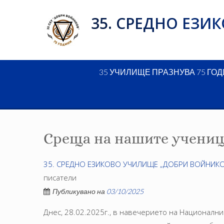
Skip
35. СРЕДНО ЕЗ
to
content
35 УЧИЛИЩЕ ПРАЗНУВА 75 ГО
Среща на нашите учениц
35. СРЕДНО ЕЗИКОВО УЧИЛИЩЕ „ДОБРИ ВОЙНИКО
писатели
Публикувано на
03/10/2025
Днес, 28.02.2025г., в навечерието на Националн