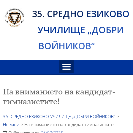
Skip
35. СРЕДНО ЕЗИКОВО
to
content
УЧИЛИЩЕ „ДОБРИ
ВОЙНИКОВ“
На вниманието на кандидат-
гимназистите!
35. СРЕДНО ЕЗИКОВО УЧИЛИЩЕ „ДОБРИ ВОЙНИКОВ“
>
Новини
>
На вниманието на кандидат-гимназистите!
Публикувано на
06/02/2025