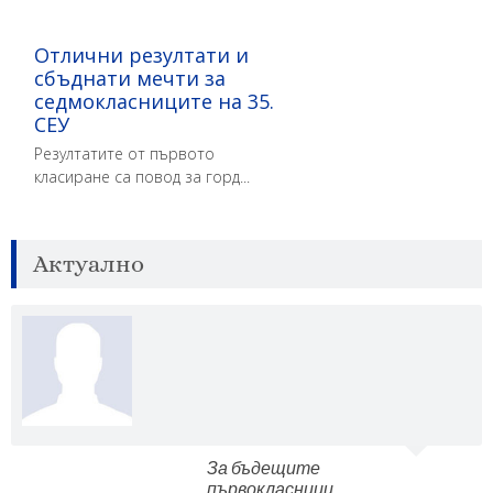
Отлични резултати и
сбъднати мечти за
седмокласниците на 35.
СЕУ
Резултатите от първото
класиране са повод за горд...
Актуално
За бъдещите
първокласници