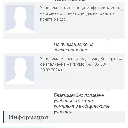
Уважаеми зрелостници, Информираме ви,
че излезе от печат специализираното
печатно изда...
На вниманието на
зрелостниците
Уважаеми ученици и родители, Във връзка
с изпълнение на писмо №9105-53/
20.02.2024 г. ...
Безвъзмездно ползване
учебници и учебни
комплекти в общинските
училища
Информация