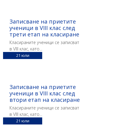
Записване на приетите
ученици в VIII клас след
трети етап на класиране
Класираните ученици се записват
в VIII клас, като...
21
юли
Записване на приетите
ученици в VIII клас след
втори етап на класиране
Класираните ученици се записват
в VIII клас, като...
21
юли