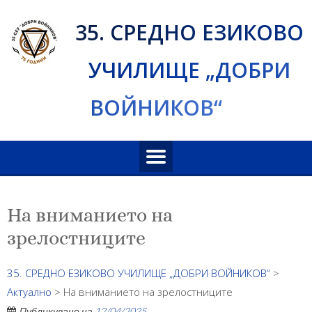
Skip
35. СРЕДНО ЕЗИКОВО
to
content
УЧИЛИЩЕ „ДОБРИ
ВОЙНИКОВ“
На вниманието на
зрелостниците
35. СРЕДНО ЕЗИКОВО УЧИЛИЩЕ „ДОБРИ ВОЙНИКОВ“
>
Актуално
>
На вниманието на зрелостниците
Публикувано на
12/04/2025