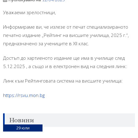
Уважаеми зрелостници,
Информираме ви, че излезе от печат специализираното
печатно издание „Рейтинг на висшите училища, 2025 г.“,
предназначено за учениците в XII клас.
Достъп до хартиеното издание ще има в училище след
5.12.2025 , а също и в електронен вид на следния линк:
Линк към Рейтинговата система на висшите училища:
https://rsvu.mon.bg
Новини
29
юли