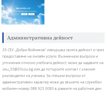
Административна дейност
35 СЕУ „Добри Войников“ извършва своята дейност и чрез
предоставяне на онлайн услуги. Възникнали въпроси и
уточнения относно учебната дейност, може да задавате на
seu_35@35sou.bg или да потърсите контакт с класния
ръководител на ученика. За спешни въпроси от
административен характер може да звъните на служебен
мобилен номер 088 925 0083 в рамките на работния ден.