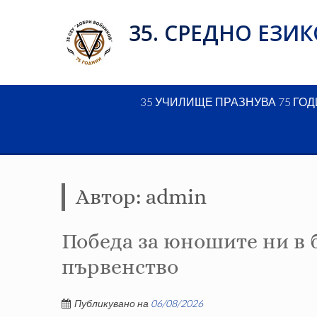
Skip
35. СРЕДНО ЕЗ
to
content
35 УЧИЛИЩЕ ПРАЗНУВА 75 ГО
Автор:
admin
Победа за юношите ни в
първенство
Публикувано на
06/08/2026