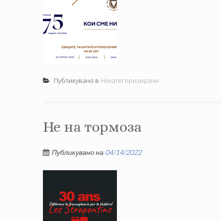
Публикувано в
Некатегоризирани
Не на тормоза
Публикувано на
04/14/2022