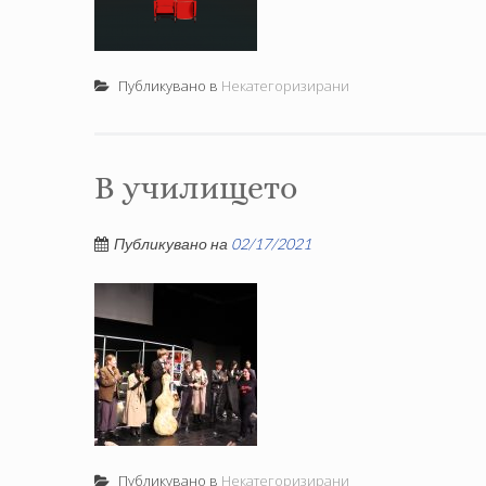
Публикувано в
Некатегоризирани
В училището
Публикувано на
02/17/2021
Публикувано в
Некатегоризирани