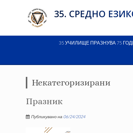
Skip
35. СРЕДНО ЕЗ
to
content
35 УЧИЛИЩЕ ПРАЗНУВА 75 ГО
Некатегоризирани
Празник
Публикувано на
06/24/2024