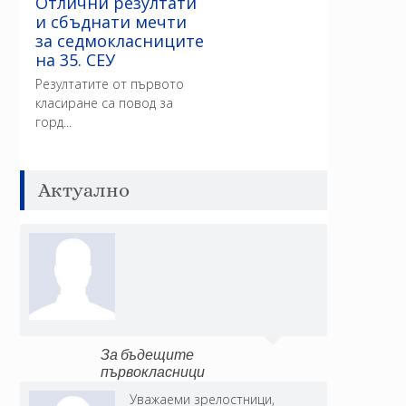
Отлични резултати
и сбъднати мечти
за седмокласниците
на 35. СЕУ
Резултатите от първото
класиране са повод за
горд...
Актуално
За бъдещите
първокласници
Уважаеми зрелостници,