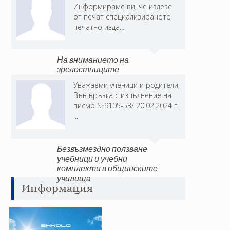
Информираме ви, че излезе
от печат специализираното
печатно изда...
На вниманието на
зрелостниците
Уважаеми ученици и родители,
Във връзка с изпълнение на
писмо №9105-53/ 20.02.2024 г.
...
Безвъзмездно ползване
учебници и учебни
комплекти в общинските
училища
Информация