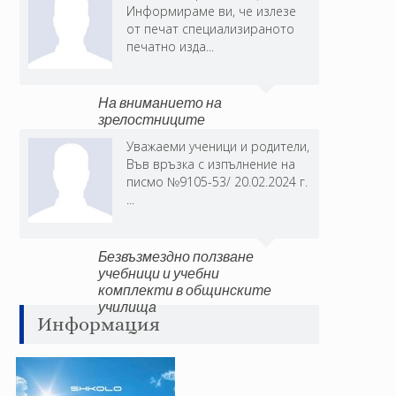
Информираме ви, че излезе
от печат специализираното
печатно изда...
На вниманието на
зрелостниците
Уважаеми ученици и родители,
Във връзка с изпълнение на
писмо №9105-53/ 20.02.2024 г.
...
Безвъзмездно ползване
учебници и учебни
комплекти в общинските
училища
Информация