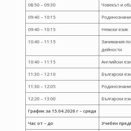
08:50 – 09:30
Човекът и об
09:40 – 10:15
Родинознани
09:40 – 10:15
Немски език
10:40 – 11:15
Занимания по
дейности
10:40 – 11:15
Английски ез
11:30 – 12:10
Български ез
11:30 – 12:05
Родинознани
12:20 – 13:00
Български ез
График за 15.04.2026 г – сряда
Час
от – до
Учебен пред