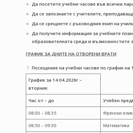
Да посетите учебни часове във всички пар
Да се запознаете с учителите, преподаващ
Да се срещнете с ръководния екип на учи
Да получите информация за учебните плано
образователната среда и възможностите 
ГРАФИК ЗА ДНИТЕ НА ОТВОРЕНИ ВРАТИ
Посещение на учебни часове по график на 14.
График за 14.04.2026г –
вторник
Час
о
т
–
до
Учебен пред
08:00 – 08:35
Френски език
08:50 – 09:30
Математика