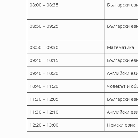
08:00 – 08:35
Български ез
08:50 – 09:25
Български ез
08:50 – 09:30
Математика
09:40 – 10:15
Български ез
09:40 – 10:20
Английски ез
10:40 – 11:20
Човекът и об
11:30 – 12:05
Български ез
11:30 – 12:10
Английски ез
12:20 – 13:00
Немски език