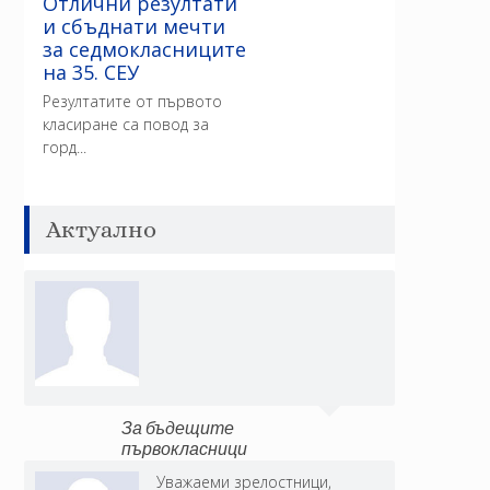
Отлични резултати
и сбъднати мечти
за седмокласниците
на 35. СЕУ
Резултатите от първото
класиране са повод за
горд...
Актуално
За бъдещите
първокласници
Уважаеми зрелостници,