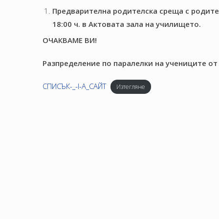
Предварителна родителска среща с родител
18:00 ч. в Актовата зала на училището.
ОЧАКВАМЕ ВИ!
Разпределение по паралелки на учениците от 
СПИСЪК-_-I-А_САЙТ
Изтегляне