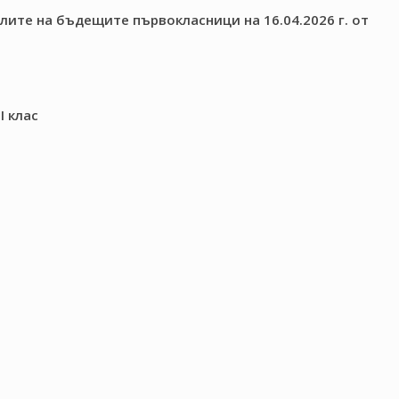
ите на бъдещите първокласници на 16.04.2026 г. от
I клас