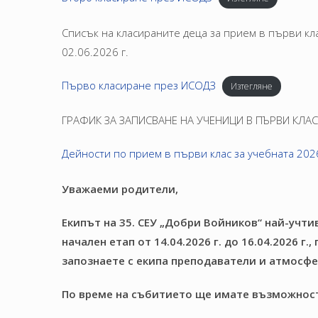
Списък на класираните деца за прием в първи кл
02.06.2026 г.
Първо класиране през ИСОДЗ
Изтегляне
ГРАФИК ЗА ЗАПИСВАНЕ НА УЧЕНИЦИ В ПЪРВИ КЛАС
Дейности по прием в първи клас за учебната 202
Уважаеми родители,
Екипът на 35. СЕУ „Добри Войников“ най-учти
начален етап от 14.04.2026 г. до 16.04.2026 г
запознаете с екипа преподаватели и атмосф
По време на събитието ще имате възможнос