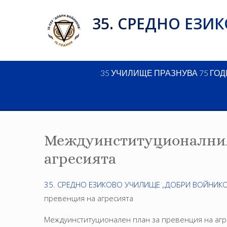
Skip
35. СРЕДНО ЕЗ
to
content
35 УЧИЛИЩЕ ПРАЗНУВА 75 ГО
Междуинституционалния
агресията
35. СРЕДНО ЕЗИКОВО УЧИЛИЩЕ „ДОБРИ ВОЙНИКО
превенция на агресията
Междуинституционален план за превенция на агр