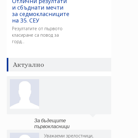
Отлични резултати
и сбъднати мечти
за седмокласниците
на 35. СЕУ
Резултатите от първото
класиране са повод за
горд...
Актуално
За бъдещите
първокласници
Уважаеми зрелостници,