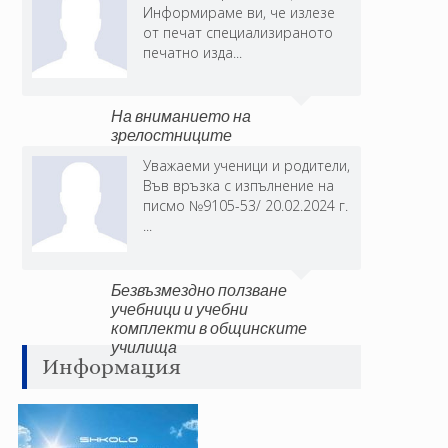
Информираме ви, че излезе
от печат специализираното
печатно изда...
На вниманието на
зрелостниците
Уважаеми ученици и родители,
Във връзка с изпълнение на
писмо №9105-53/ 20.02.2024 г.
...
Безвъзмездно ползване
учебници и учебни
комплекти в общинските
училища
Информация