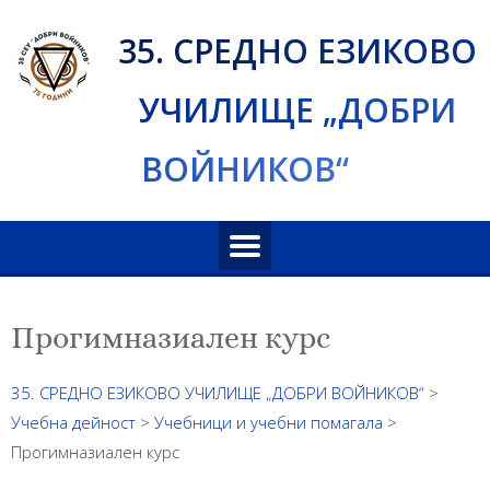
Skip
35. СРЕДНО ЕЗИКОВО
to
content
УЧИЛИЩЕ „ДОБРИ
ВОЙНИКОВ“
Прогимназиален курс
35. СРЕДНО ЕЗИКОВО УЧИЛИЩЕ „ДОБРИ ВОЙНИКОВ“
>
Учебна дейност
>
Учебници и учебни помагала
>
Прогимназиален курс