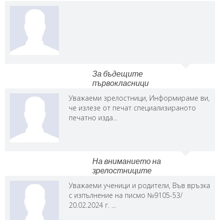
За бъдещите
първокласници
Уважаеми зрелостници, Информираме ви,
че излезе от печат специализираното
печатно изда...
На вниманието на
зрелостниците
Уважаеми ученици и родители, Във връзка
с изпълнение на писмо №9105-53/
20.02.2024 г. ...