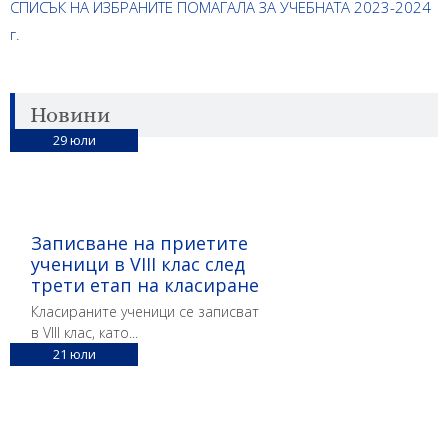
СПИСЪК НА ИЗБРАНИТЕ ПОМАГАЛА ЗА УЧЕБНАТА 2023-2024
г.
Новини
29
юли
Записване на приетите
ученици в VIII клас след
трети етап на класиране
Класираните ученици се записват
в VIII клас, като...
21
юли