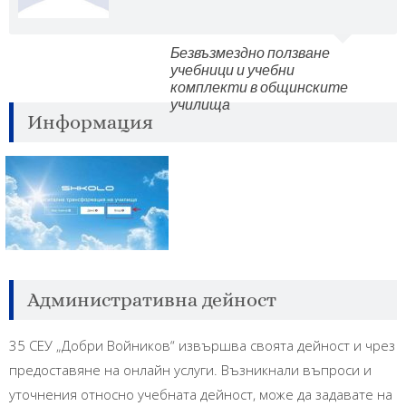
Безвъзмездно ползване
учебници и учебни
комплекти в общинските
училища
Информация
Административна дейност
35 СЕУ „Добри Войников“ извършва своята дейност и чрез
предоставяне на онлайн услуги. Възникнали въпроси и
уточнения относно учебната дейност, може да задавате на