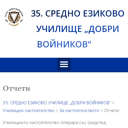
Skip
35. СРЕДНО ЕЗИКОВО
to
content
УЧИЛИЩЕ „ДОБРИ
ВОЙНИКОВ“
Отчети
35. СРЕДНО ЕЗИКОВО УЧИЛИЩЕ „ДОБРИ ВОЙНИКОВ“
>
Училищно настоятелство
>
За настоятелството
>
Отчети
Училищното настоятелство оперира със средства,