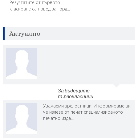
Резултатите от първото
класиране са повод за горд...
Актуално
За бъдещите
първокласници
Уважаеми зрелостници, Информираме ви,
че излезе от печат специализираното
печатно изда...