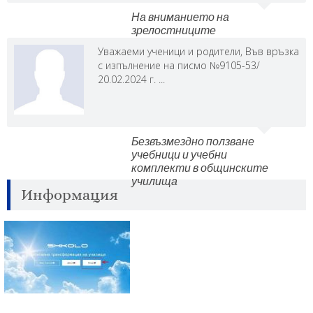
На вниманието на
зрелостниците
Уважаеми ученици и родители, Във връзка
с изпълнение на писмо №9105-53/
20.02.2024 г. ...
Безвъзмездно ползване
учебници и учебни
комплекти в общинските
училища
Информация