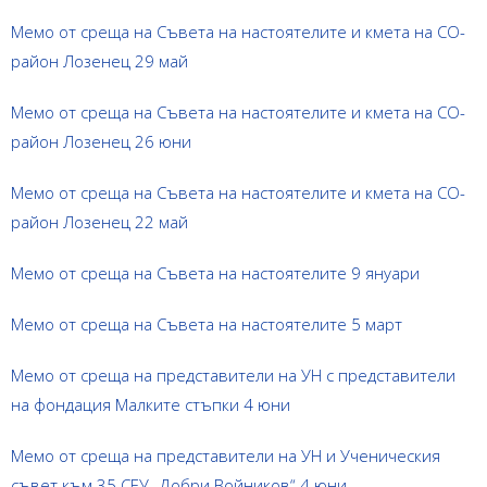
Мемо от среща на Съвета на настоятелите и кмета на СО-
район Лозенец 29 май
Мемо от среща на Съвета на настоятелите и кмета на СО-
район Лозенец 26 юни
Мемо от среща на Съвета на настоятелите и кмета на СО-
район Лозенец 22 май
Мемо от среща на Съвета на настоятелите 9 януари
Мемо от среща на Съвета на настоятелите 5 март
Мемо от среща на представители на УН с представители
на фондация Малките стъпки 4 юни
Мемо от среща на представители на УН и Ученическия
съвет към 35 СЕУ „Добри Войников“ 4 юни