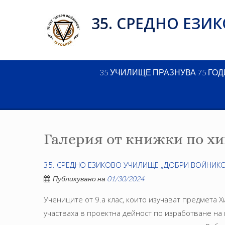
Skip
35. СРЕДНО ЕЗ
to
content
35 УЧИЛИЩЕ ПРАЗНУВА 75 ГО
Галерия от книжки по х
35. СРЕДНО ЕЗИКОВО УЧИЛИЩЕ „ДОБРИ ВОЙНИКО
Публикувано на
01/30/2024
Учениците от 9.а клас, които изучават предмета 
участваха в проектна дейност по изработване на