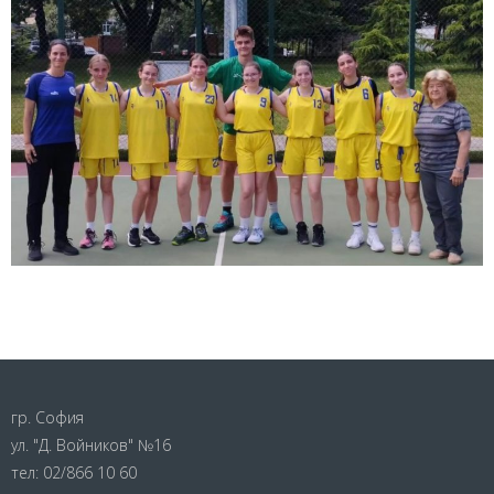
гр. София
ул. "Д. Войников" №16
тел:
02/866 10 60