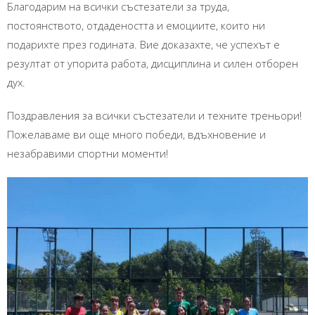
Благодарим на всички състезатели за труда,
постоянството, отдадеността и емоциите, които ни
подарихте през годината. Вие доказахте, че успехът е
резултат от упорита работа, дисциплина и силен отборен
дух.
Поздравления за всички състезатели и техните треньори!
Пожелаваме ви още много победи, вдъхновение и
незабравими спортни моменти!